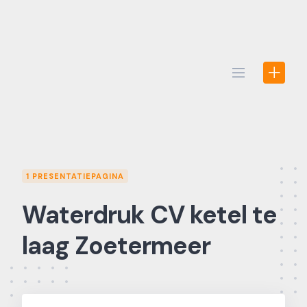
Skip
to
content
1 PRESENTATIEPAGINA
Waterdruk CV ketel te
laag Zoetermeer