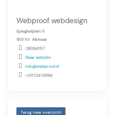
Webproof webdesign
Spieghelplein 11
1813 XV
Alkmaar
: 28084157
:
Naar website
:
info@webproof.nl
:
+31172479199
Terug naar overzicht