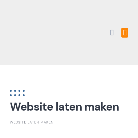
Skip
to
content
Website laten maken
WEBSITE LATEN MAKEN