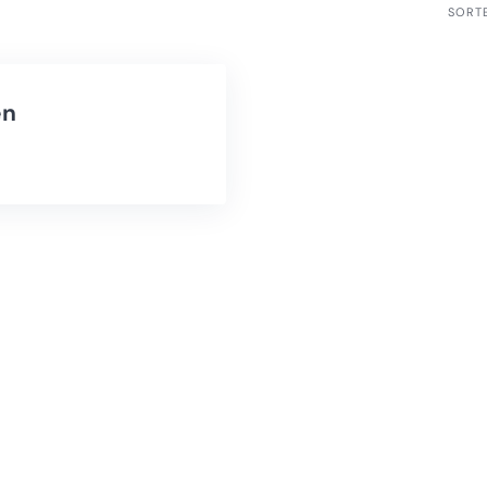
SORT
en