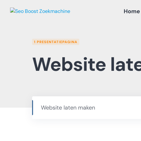
Skip
Home
to
content
1 PRESENTATIEPAGINA
Website lat