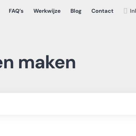
FAQ’s
Werkwijze
Blog
Contact
In
en maken