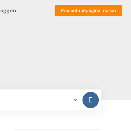
loggen
Presentatiepagina maken