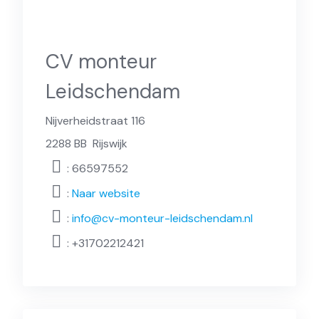
CV monteur
Leidschendam
Nijverheidstraat 116
2288 BB
Rijswijk
: 66597552
:
Naar website
:
info@cv-monteur-leidschendam.nl
:
+31702212421