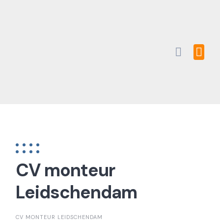
Skip
to
content
CV monteur
Leidschendam
CV MONTEUR LEIDSCHENDAM