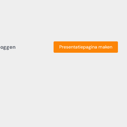
loggen
Presentatiepagina maken