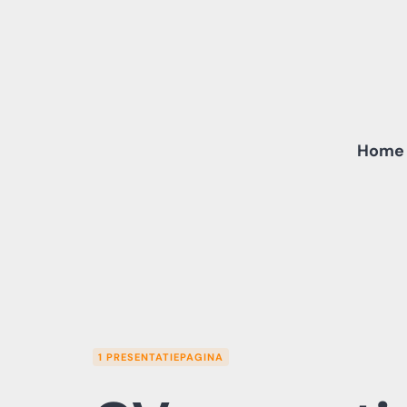
Skip
to
content
Home
1 PRESENTATIEPAGINA