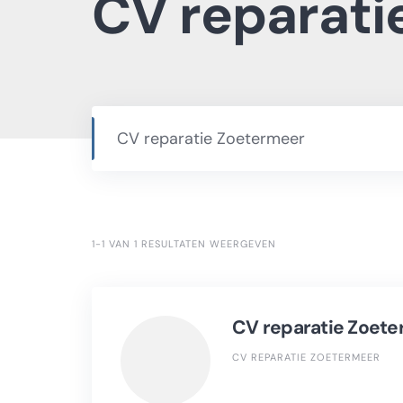
CV reparati
1-1 VAN 1 RESULTATEN WEERGEVEN
CV reparatie Zoet
CV REPARATIE ZOETERMEER